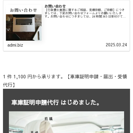
お問い合わせ
【行政書士業務に関するご相談、見積依頼、ご依頼】につき
ましては、下記お問い合わせフォームよりお願いいたしま
す。お問い合わせにつきましては、24 時間 365 日受付けてお
りますが、時期によっては返信までに 2 ～ 3 営業日いただく
こともご...
2025.03.24
admi.biz
1 件 1,100 円から承ります。【車庫証明申請・届出・受領
代行】
車庫証明申請代行 はじめました。