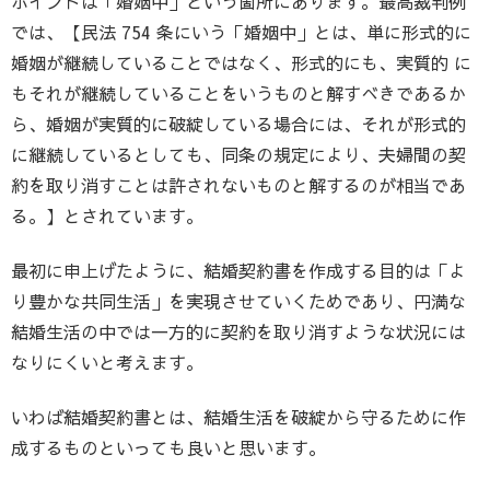
ポイントは「婚姻中」という箇所にあります。最高裁判例
では、【民法 754 条にいう「婚姻中」とは、単に形式的に
婚姻が継続していることではなく、形式的にも、実質的 に
もそれが継続していることをいうものと解すべきであるか
ら、婚姻が実質的に破綻している場合には、それが形式的
に継続しているとしても、同条の規定により、夫婦間の契
約を取り消すことは許されないものと解するのが相当であ
る。】とされています。
最初に申上げたように、結婚契約書を作成する目的は「よ
り豊かな共同生活」を実現させていくためであり、円満な
結婚生活の中では一方的に契約を取り消すような状況には
なりにくいと考えます。
いわば結婚契約書とは、結婚生活を破綻から守るために作
成するものといっても良いと思います。