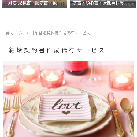
求書・領収書・受託事件簿エク
対応!見積書・請求書・領収
セルテンプレート
書・受託事件簿エクセルテンプ
レート
ホーム
結婚契約書作成代行サービス
結婚契約書作成代行サービス