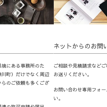
ネットからのお問い
県境にある事務所のた
ご相談や見積請求などご
神川町）だけでなく周辺
お送りください。
からのご依頼も多くござ
お問い合わせ専用フォー
い。
関連の許可申請や届出、