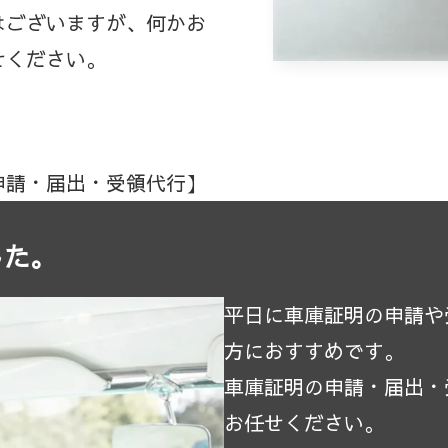
はございますが、何かお
せください。
証明申請・届出・受領代行】
した。
平日に車庫証明の申請や
方におすすめです。
車庫証明の申請・届出・
お任せください。