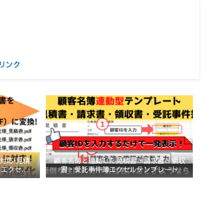
リンク
顧客名簿と連動した見積書・請求書・領収
対応!見積
書・受託事件簿エクセルテンプレート
簿エクセルテ