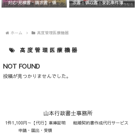
求書・領収書・受託事件簿エク
対応!見積書・請求書・領収
セルテンプレート
書・受託事件簿エクセルテンプ
レート
ホーム
高度管理医療機器
高度管理医療機器
NOT FOUND
投稿が見つかりませんでした。
山本行政書士事務所
1件1,100円～【代行】車庫証明
結婚契約書作成代行サービス
申請・届出・受領