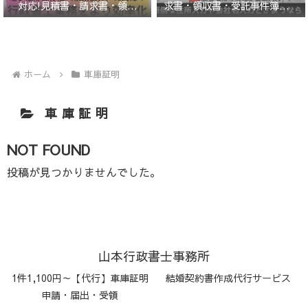
求書・領収書・受託事件簿エク
対応!見積書・請求書・領収
セルテンプレート
書・受託事件簿エクセルテンプ
レート
ホーム
車庫証明
車庫証明
NOT FOUND
投稿が見つかりませんでした。
山本行政書士事務所
1件1,100円～【代行】車庫証明
結婚契約書作成代行サービス
申請・届出・受領