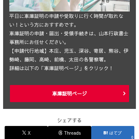
平日に車庫証明の申請や受取りに行く時間が取れな
い！という方におすすめです。
車庫証明の申請・届出・受領手続きは、山本行政書士
事務所にお任せください。
【申請代行地域】本庄、児玉、深谷、寄居、熊谷、伊
勢崎、藤岡、高崎、前橋、太田の各警察署。
詳細は以下の「車庫証明ページ」をクリック！
車庫証明ページ
シェアする
X
Threads
はてブ
0