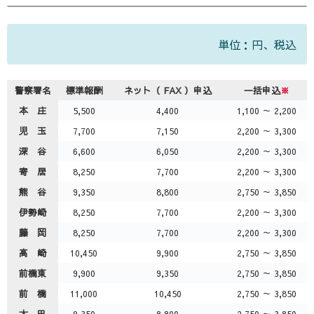
単位：円、税込
警察署名
標準報酬
ネット（ FAX ）申込
一括申込
※
本 庄
5,500
4,400
1,100 ～ 2,200
児 玉
7,700
7,150
2,200 ～ 3,300
深 谷
6,600
6,050
2,200 ～ 3,300
寄 居
8,250
7,700
2,200 ～ 3,300
熊 谷
9,350
8,800
2,750 ～ 3,850
伊勢崎
8,250
7,700
2,200 ～ 3,300
藤 岡
8,250
7,700
2,200 ～ 3,300
高 崎
10,450
9,900
2,750 ～ 3,850
前橋東
9,900
9,350
2,750 ～ 3,850
前 橋
11,000
10,450
2,750 ～ 3,850
太 田
9,350
8,800
2,750 ～ 3,850