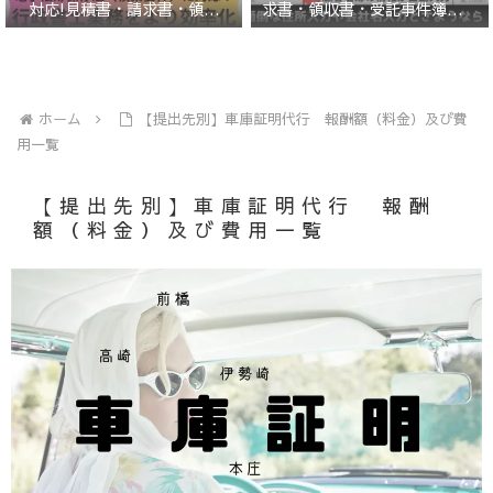
求書・領収書・受託事件簿エク
対応!見積書・請求書・領収
セルテンプレート
書・受託事件簿エクセルテンプ
レート
ホーム
【提出先別】車庫証明代行 報酬額（料金）及び費
用一覧
【提出先別】車庫証明代行 報酬
額（料金）及び費用一覧